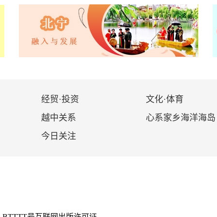
经贸·投资
文化·体育
越中关系
心系家乡海洋海岛
今日关注
P-BTTTT号互联网出版许可证。