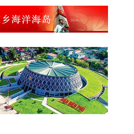
关单位
顺化省