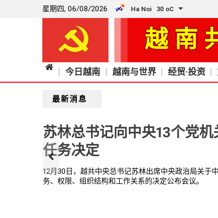
星期四, 06/08/2026
Ha Noi
30
o
C
越南
今日越南
越南与世界
经贸·投资
最新消息
苏林总书记向中央13个党机
任务决定
全国基本
作人员表
12月30日，越共中央总书记苏林出席中央政治局关于
务、权限、组织结构和工作关系的决定公布会议。