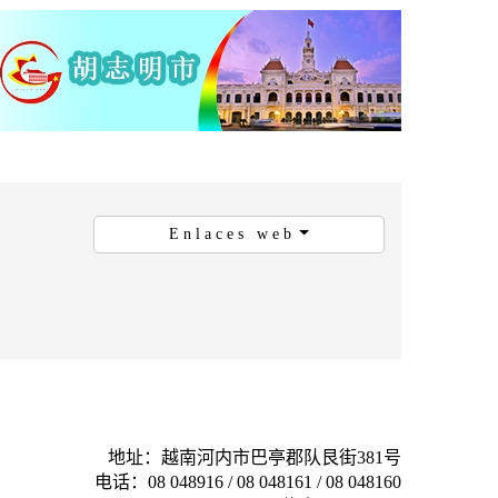
Enlaces web
地址：越南河内市巴亭郡队艮街381号
电话：08 048916 / 08 048161 / 08 048160