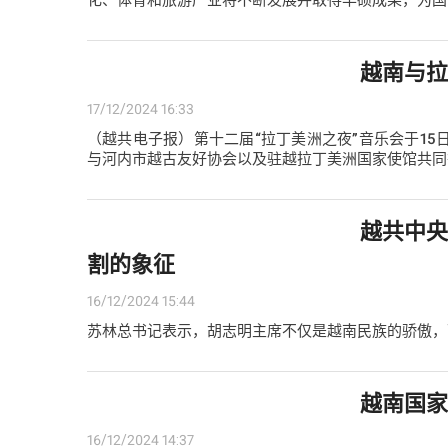
化、体育和旅游产业将不断发展并取得丰硕成果，为国
越南与
17/12/2024 16:33
（越共电子报）第十二届“拉丁美洲之夜”音乐会于1
与河内市越古友好协会以及驻越拉丁美洲国家使馆共同
越共中
割的象征
16/12/2024 15:44
苏林总书记表示，胡志明主席不仅是越南民族的骄傲，
越南国
16/12/2024 14:37