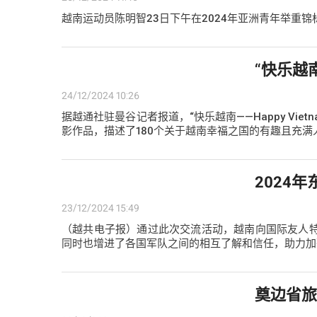
越南运动员陈明智23日下午在2024年亚洲青年举重
“快乐越南
24/12/2024 10:26
据越通社驻曼谷记者报道，“快乐越南——Happy Vie
影作品，描述了180个关于越南幸福之国的有趣且充满
2024
23/12/2024 15:49
（越共电子报）通过此次交流活动，越南向国际友人
同时也增进了各国军队之间的相互了解和信任，助力加
奠边省旅