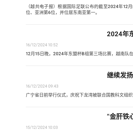
（越共电子报）根据国际足联公布的截至2024年12
位、亚洲第6位，并位居东南亚第一。
2024
16/12/2024 10:52
12月15日晚，2024年东盟杯B组第三场比赛，越南
继续发
16/12/2024 09:43
广宁省日前举行仪式，庆祝下龙湾被联合国教科文组织
“金肝铁
15/12/2024 10:03