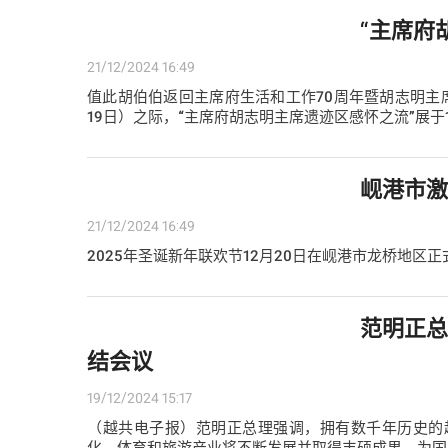
“主席府
21/12/2024 16:49
值此胡伯伯返回主席府生活和工作70周年暨胡志明主席发起
19日）之际，“主席府胡志明主席遗迹区感怀之流”展于
岘港市激
21/12/2024 16:49
2025年圣诞新年联欢节12月20日在岘港市龙桥地区
范明正总
结会议
19/12/2024 15:17
（越共电子报）范明正总理强调，拥有数千年历史的