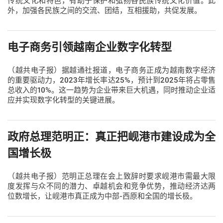
传统文化和特色，有助于保护和弘扬各民族传统文化价值。此
外，加强各民族之间的交流、团结，互相援助，共促发展。
电子商务引领越南企业数字化转型
（越共电子报）据越通社报道，电子商务正成为越南数字经济
的重要驱动力，2023年增长率达25%，预计到2025年将占零售
总收入的10%。这一趋势为企业带来巨大机遇，同时推动企业适
应并实现数字化转型的关键进展。
政府总理范明正：真正把岘港市建设成为全
国增长极
（越共电子报）范明正总理在会上致辞时要求岘港市需最大限
度发挥与众不同的潜力、卓越机会和竞争优势，推动经济达两
位数增长，让岘港市真正成为中部-西原和全国的增长极。