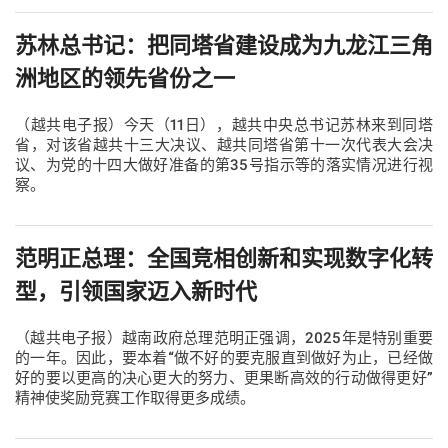
苏林总书记：把同塔省建设成为九龙江三角
洲地区的领先省份之一
（越共电子报）今天（11日），越共中央总书记苏林来到同塔
省，对该省越共十三大决议、越共同塔省第十一次代表大会决
议、为党的十四大做好准备的第35号指示等的落实情况进行视
察。
范明正总理：全国竞相创新和实现数字化转
型，引领国家迈入新时代
（越共电子报）越南政府总理范明正强调，2025年是特别重要
的一年。因此，要本着“做不好的要克服直到做好为止，已经做
好的要以更高的决心更大的努力、更果断高效的行动做得更好”
精神使奖励竞赛工作取得更多成绩。