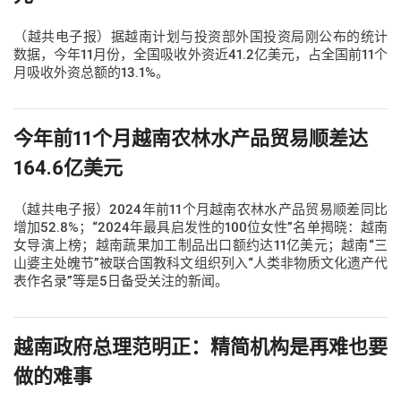
（越共电子报）据越南计划与投资部外国投资局刚公布的统计
数据，今年11月份，全国吸收外资近41.2亿美元，占全国前11个
月吸收外资总额的13.1%。
今年前11个月越南农林水产品贸易顺差达
164.6亿美元
（越共电子报）2024年前11个月越南农林水产品贸易顺差同比
增加52.8%；“2024年最具启发性的100位女性”名单揭晓：越南
女导演上榜；越南蔬果加工制品出口额约达11亿美元；越南“三
山婆主处魄节”被联合国教科文组织列入“人类非物质文化遗产代
表作名录”等是5日备受关注的新闻。
越南政府总理范明正：精简机构是再难也要
做的难事