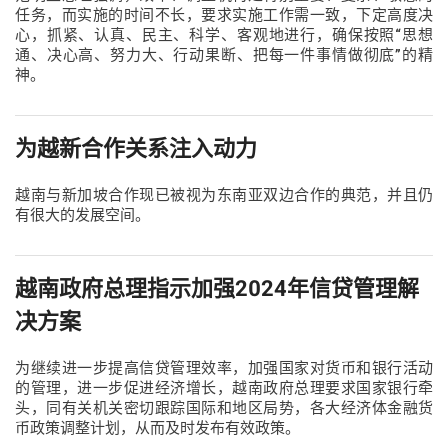
任务，而实施的时间不长，要求实施工作需一致，下定高度决
心，抓紧、认真、民主、科学、客观地进行，确保按照“思想
通、决心高、努力大、行动果断、把每一件事情做彻底”的精
神。
为越新合作关系注入动力
越南与新加坡合作现已被视为东南亚双边合作的典范，并且仍
有很大的发展空间。
越南政府总理指示加强2024年信贷管理解
决方案
为继续进一步提高信贷管理效率，加强国家对货币和银行活动
的管理，进一步促进经济增长，越南政府总理要求国家银行牵
头，同有关机关密切跟踪国际和地区局势，各大经济体金融货
币政策调整计划，从而及时发布有效政策。