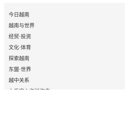
今日越南
越南与世界
经贸·投资
文化·体育
探索越南
东盟·世界
越中关系
心系家乡海洋海岛
多媒体
资料
今日关注