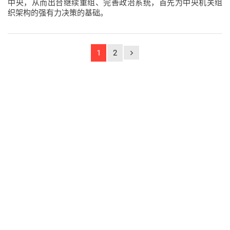
中央，从而出台继续重组、完善政治系统，首先为中央机关组
织架构的强有力决策的基础。
1
2